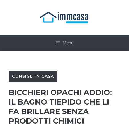
Vai
al
contenuto
Menu
CONSIGLI IN CASA
BICCHIERI OPACHI ADDIO:
IL BAGNO TIEPIDO CHE LI
FA BRILLARE SENZA
PRODOTTI CHIMICI