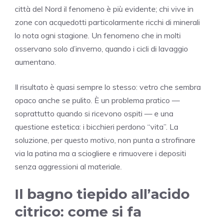
città del Nord il fenomeno è più evidente; chi vive in
zone con acquedotti particolarmente ricchi di minerali
lo nota ogni stagione. Un fenomeno che in molti
osservano solo d’inverno, quando i cicli di lavaggio
aumentano.
Il risultato è quasi sempre lo stesso: vetro che sembra
opaco anche se pulito. È un problema pratico —
soprattutto quando si ricevono ospiti — e una
questione estetica: i bicchieri perdono “vita”. La
soluzione, per questo motivo, non punta a strofinare
via la patina ma a sciogliere e rimuovere i depositi
senza aggressioni al materiale.
Il bagno tiepido all’acido
citrico: come si fa