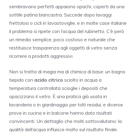
sembravano perfetti appaiono opachi, coperti da una
sottile patina biancastra. Succede dopo lavaggi
frettolosi o cicli in lavastoviglie, e in molte case italiane
il problema si ripete con l’acqua del rubinetto. C’è però
un rimedio semplice, poco costoso e naturale che
restituisce trasparenza agli oggetti di vetro senza
ricorrere a prodotti aggressivi.
Non si tratta di magia ma di chimica di base: un bagno
tiepido con
acido citrico
sciolto in acqua a
temperatura controllata scioglie i depositi che
opacizzano il vetro. È una pratica già usata in
lavanderia o in giardinaggio per tolti residui, e diverse
prove in cucina e in balcone hanno dato risultati
convincenti. Un dettaglio che molti sottovalutano: la
qualità dell’acqua influisce molto sul risultato finale.