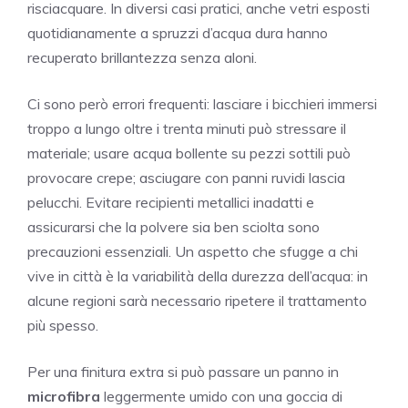
risciacquare. In diversi casi pratici, anche vetri esposti
quotidianamente a spruzzi d’acqua dura hanno
recuperato brillantezza senza aloni.
Ci sono però errori frequenti: lasciare i bicchieri immersi
troppo a lungo oltre i trenta minuti può stressare il
materiale; usare acqua bollente su pezzi sottili può
provocare crepe; asciugare con panni ruvidi lascia
pelucchi. Evitare recipienti metallici inadatti e
assicurarsi che la polvere sia ben sciolta sono
precauzioni essenziali. Un aspetto che sfugge a chi
vive in città è la variabilità della durezza dell’acqua: in
alcune regioni sarà necessario ripetere il trattamento
più spesso.
Per una finitura extra si può passare un panno in
microfibra
leggermente umido con una goccia di