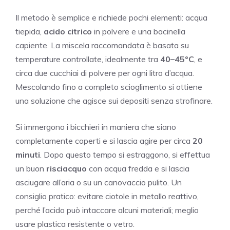
Il metodo è semplice e richiede pochi elementi: acqua
tiepida,
acido citrico
in polvere e una bacinella
capiente. La miscela raccomandata è basata su
temperature controllate, idealmente tra
40–45°C
, e
circa due cucchiai di polvere per ogni litro d’acqua.
Mescolando fino a completo scioglimento si ottiene
una soluzione che agisce sui depositi senza strofinare.
Si immergono i bicchieri in maniera che siano
completamente coperti e si lascia agire per circa
20
minuti
. Dopo questo tempo si estraggono, si effettua
un buon
risciacquo
con acqua fredda e si lascia
asciugare all’aria o su un canovaccio pulito. Un
consiglio pratico: evitare ciotole in metallo reattivo,
perché l’acido può intaccare alcuni materiali; meglio
usare plastica resistente o vetro.