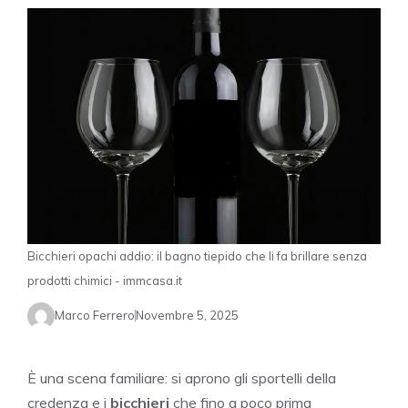
Bicchieri opachi addio: il bagno tiepido che li fa brillare senza
prodotti chimici - immcasa.it
Marco Ferrero
Novembre 5, 2025
È una scena familiare: si aprono gli sportelli della
credenza e i
bicchieri
che fino a poco prima