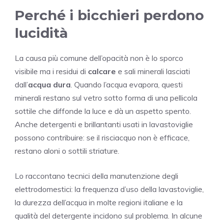
Perché i bicchieri perdono
lucidità
La causa più comune dell’opacità non è lo sporco
visibile ma i residui di
calcare
e sali minerali lasciati
dall’
acqua dura
. Quando l’acqua evapora, questi
minerali restano sul vetro sotto forma di una pellicola
sottile che diffonde la luce e dà un aspetto spento.
Anche detergenti e brillantanti usati in lavastoviglie
possono contribuire: se il risciacquo non è efficace,
restano aloni o sottili striature.
Lo raccontano tecnici della manutenzione degli
elettrodomestici: la frequenza d’uso della lavastoviglie,
la durezza dell’acqua in molte regioni italiane e la
qualità del detergente incidono sul problema. In alcune