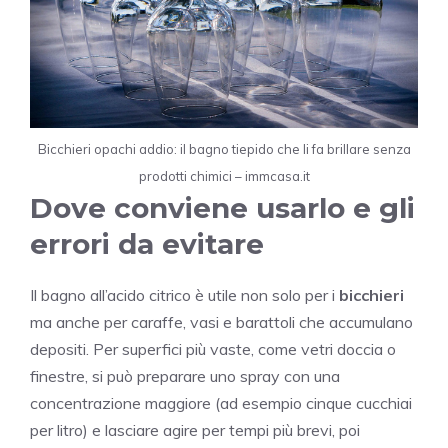
Bicchieri opachi addio: il bagno tiepido che li fa brillare senza
prodotti chimici – immcasa.it
Dove conviene usarlo e gli
errori da evitare
Il bagno all’acido citrico è utile non solo per i
bicchieri
ma anche per caraffe, vasi e barattoli che accumulano
depositi. Per superfici più vaste, come vetri doccia o
finestre, si può preparare uno spray con una
concentrazione maggiore (ad esempio cinque cucchiai
per litro) e lasciare agire per tempi più brevi, poi