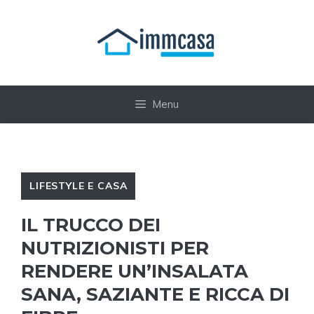
Vai
al
contenuto
Menu
LIFESTYLE E CASA
IL TRUCCO DEI
NUTRIZIONISTI PER
RENDERE UN’INSALATA
SANA, SAZIANTE E RICCA DI