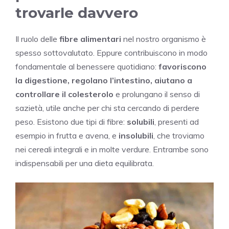
trovarle davvero
Il ruolo delle
fibre alimentari
nel nostro organismo è
spesso sottovalutato. Eppure contribuiscono in modo
fondamentale al benessere quotidiano:
favoriscono
la digestione, regolano l’intestino, aiutano a
controllare il colesterolo
e prolungano il senso di
sazietà, utile anche per chi sta cercando di perdere
peso. Esistono due tipi di fibre:
solubili
, presenti ad
esempio in frutta e avena, e
insolubili
, che troviamo
nei cereali integrali e in molte verdure. Entrambe sono
indispensabili per una dieta equilibrata.