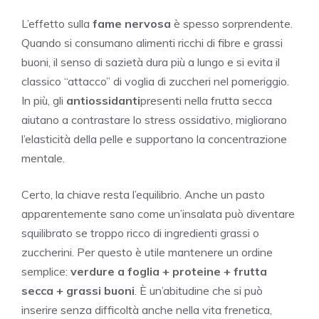
L’effetto sulla
fame nervosa
è spesso sorprendente.
Quando si consumano alimenti ricchi di fibre e grassi
buoni, il senso di sazietà dura più a lungo e si evita il
classico “attacco” di voglia di zuccheri nel pomeriggio.
In più, gli
antiossidanti
presenti nella frutta secca
aiutano a contrastare lo stress ossidativo, migliorano
l’elasticità della pelle e supportano la concentrazione
mentale.
Certo, la chiave resta l’equilibrio. Anche un pasto
apparentemente sano come un’insalata può diventare
squilibrato se troppo ricco di ingredienti grassi o
zuccherini. Per questo è utile mantenere un ordine
semplice:
verdure a foglia + proteine + frutta
secca + grassi buoni
. È un’abitudine che si può
inserire senza difficoltà anche nella vita frenetica,