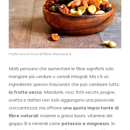
Frutta secca ricca di fibre-immcasa.it
Molti pensano che aumentare le fibre significhi solo
mangiare più verdure o cereali integrali. Ma c’è un
ingrediente spesso trascurato che può cambiare tutto:
la frutta secca
. Mandorle, noci, fichi secchi, prugne,
uvetta e datteri non solo aggiungono una piacevole
croccantezza, ma offrono
una quota importante di
fibre naturali
, insieme a grassi buoni, vitamine del
gruppo B e minerali come
potassio e magnesio
. In