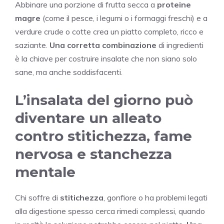
Abbinare una porzione di frutta secca a
proteine
magre
(come il pesce, i legumi o i formaggi freschi) e a
verdure crude o cotte crea un piatto completo, ricco e
saziante.
Una corretta combinazione
di ingredienti
è la chiave per costruire insalate che non siano solo
sane, ma anche soddisfacenti.
L’insalata del giorno può
diventare un alleato
contro stitichezza, fame
nervosa e stanchezza
mentale
Chi soffre di
stitichezza
, gonfiore o ha problemi legati
alla digestione spesso cerca rimedi complessi, quando