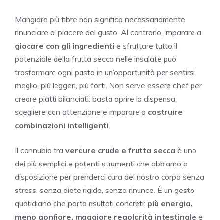
Mangiare più fibre non significa necessariamente
rinunciare al piacere del gusto. Al contrario, imparare a
giocare con gli ingredienti
e sfruttare tutto il
potenziale della frutta secca nelle insalate può
trasformare ogni pasto in un’opportunità per sentirsi
meglio, più leggeri, più forti. Non serve essere chef per
creare piatti bilanciati: basta aprire la dispensa,
scegliere con attenzione e imparare a
costruire
combinazioni intelligenti
.
Il connubio tra
verdure crude e frutta secca
è uno
dei più semplici e potenti strumenti che abbiamo a
disposizione per prenderci cura del nostro corpo senza
stress, senza diete rigide, senza rinunce. È un gesto
quotidiano che porta risultati concreti:
più energia,
meno gonfiore, maggiore regolarità intestinale
e