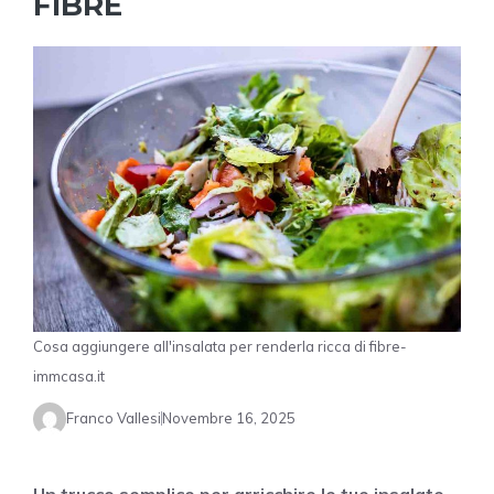
FIBRE
Cosa aggiungere all'insalata per renderla ricca di fibre-
immcasa.it
Franco Vallesi
Novembre 16, 2025
Un trucco semplice per arricchire le tue insalate