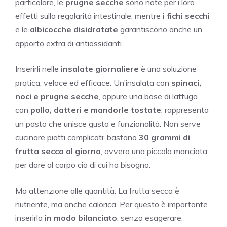
particolare, le
prugne secche
sono note per i loro
effetti sulla regolarità intestinale, mentre
i fichi secchi
e le
albicocche disidratate
garantiscono anche un
apporto extra di antiossidanti.
Inserirli nelle
insalate giornaliere
è una soluzione
pratica, veloce ed efficace. Un’insalata con
spinaci,
noci e prugne secche
, oppure una base di lattuga
con
pollo, datteri e mandorle tostate
, rappresenta
un pasto che unisce gusto e funzionalità. Non serve
cucinare piatti complicati: bastano
30 grammi di
frutta secca al giorno
, ovvero una piccola manciata,
per dare al corpo ciò di cui ha bisogno.
Ma attenzione alle quantità. La frutta secca è
nutriente, ma anche calorica. Per questo è importante
inserirla
in modo bilanciato
, senza esagerare.