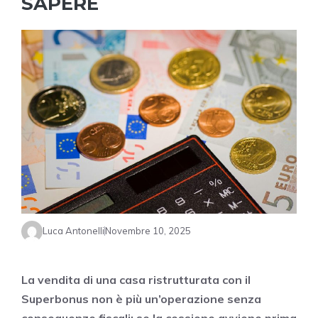
SAPERE
Luca Antonelli
Novembre 10, 2025
La vendita di una casa ristrutturata con il
Superbonus non è più un’operazione senza
conseguenze fiscali: se la cessione avviene prima