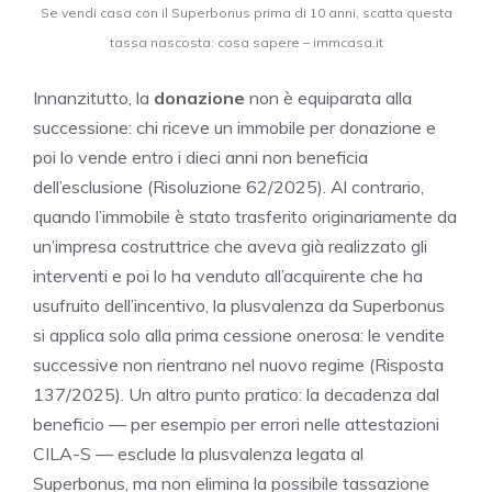
Se vendi casa con il Superbonus prima di 10 anni, scatta questa
tassa nascosta: cosa sapere – immcasa.it
Innanzitutto, la
donazione
non è equiparata alla
successione: chi riceve un immobile per donazione e
poi lo vende entro i dieci anni non beneficia
dell’esclusione (Risoluzione 62/2025). Al contrario,
quando l’immobile è stato trasferito originariamente da
un’impresa costruttrice che aveva già realizzato gli
interventi e poi lo ha venduto all’acquirente che ha
usufruito dell’incentivo, la plusvalenza da Superbonus
si applica solo alla prima cessione onerosa: le vendite
successive non rientrano nel nuovo regime (Risposta
137/2025). Un altro punto pratico: la decadenza dal
beneficio — per esempio per errori nelle attestazioni
CILA-S — esclude la plusvalenza legata al
Superbonus, ma non elimina la possibile tassazione