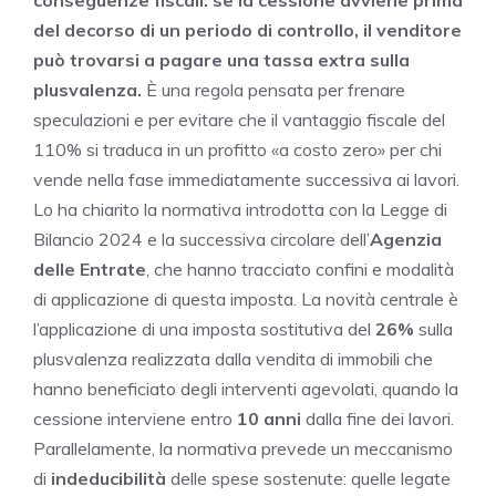
del decorso di un periodo di controllo, il venditore
può trovarsi a pagare una tassa extra sulla
plusvalenza.
È una regola pensata per frenare
speculazioni e per evitare che il vantaggio fiscale del
110% si traduca in un profitto «a costo zero» per chi
vende nella fase immediatamente successiva ai lavori.
Lo ha chiarito la normativa introdotta con la Legge di
Bilancio 2024 e la successiva circolare dell’
Agenzia
delle Entrate
, che hanno tracciato confini e modalità
di applicazione di questa imposta. La novità centrale è
l’applicazione di una imposta sostitutiva del
26%
sulla
plusvalenza realizzata dalla vendita di immobili che
hanno beneficiato degli interventi agevolati, quando la
cessione interviene entro
10 anni
dalla fine dei lavori.
Parallelamente, la normativa prevede un meccanismo
di
indeducibilità
delle spese sostenute: quelle legate