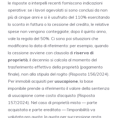
le risposte a interpelli recenti forniscono indicazioni
operative: se i lavori agevolati si sono conclusi da non
più di cinque anni e si è usufruito del 110% esercitando
lo sconto in fattura o la cessione del credito, le relative
spese non vengono conteggiate; dopo il quinto anno,
vale la regola del 50%. Ci sono poi situazioni che
modificano la data di riferimento: per esempio, quando
la cessione avviene con clausola di
riserva di
proprietà
, il decennio si calcola al momento del
trasferimento effettivo della proprietà (pagamento
finale), non alla stipula del rogito (Risposta 156/2024).
Per immobili acquisiti per
usucapione
, la base
imponibile prende a riferimento il valore della sentenza
di usucapione come costo d’acquisto (Risposta
157/2024). Nel caso di proprietà mista — parte
acquistata e parte ereditata — l’imponibilità va
valutata pro quota: la quota per successione resta