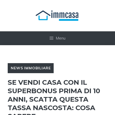
Vai
al
contenuto
Menu
NEWS IMMOBILIARE
SE VENDI CASA CON IL
SUPERBONUS PRIMA DI 10
ANNI, SCATTA QUESTA
TASSA NASCOSTA: COSA