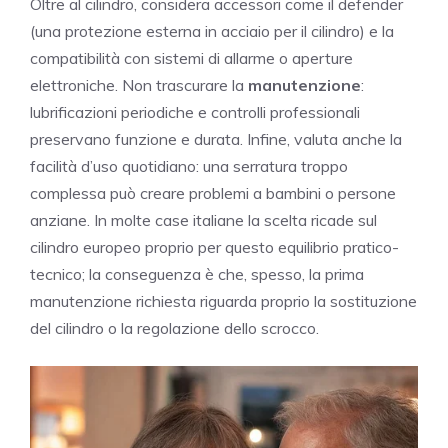
Oltre al cilindro, considera accessori come il defender
(una protezione esterna in acciaio per il cilindro) e la
compatibilità con sistemi di allarme o aperture
elettroniche. Non trascurare la
manutenzione
:
lubrificazioni periodiche e controlli professionali
preservano funzione e durata. Infine, valuta anche la
facilità d’uso quotidiano: una serratura troppo
complessa può creare problemi a bambini o persone
anziane. In molte case italiane la scelta ricade sul
cilindro europeo proprio per questo equilibrio pratico-
tecnico; la conseguenza è che, spesso, la prima
manutenzione richiesta riguarda proprio la sostituzione
del cilindro o la regolazione dello scrocco.