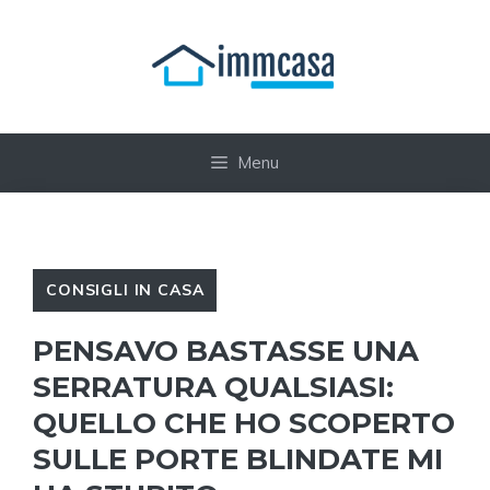
Vai
al
contenuto
Menu
CONSIGLI IN CASA
PENSAVO BASTASSE UNA
SERRATURA QUALSIASI:
QUELLO CHE HO SCOPERTO
SULLE PORTE BLINDATE MI