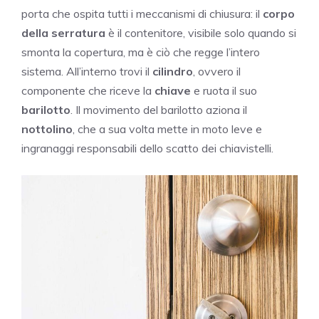
porta che ospita tutti i meccanismi di chiusura: il
corpo
della serratura
è il contenitore, visibile solo quando si
smonta la copertura, ma è ciò che regge l’intero
sistema. All’interno trovi il
cilindro
, ovvero il
componente che riceve la
chiave
e ruota il suo
barilotto
. Il movimento del barilotto aziona il
nottolino
, che a sua volta mette in moto leve e
ingranaggi responsabili dello scatto dei chiavistelli.