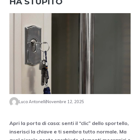
HA STUPITO
Luca Antonelli
Novembre 12, 2025
Apri la porta di casa: senti il “clic” dello sportello,
inserisci la chiave e ti sembra tutto normale. Ma
quel piccolo gesto racchiude elementi meccanici e