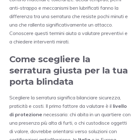
anti-strappo e meccanismi ben lubrificati fanno la
differenza tra una serratura che resiste pochi minuti e
una che rallenta significativamente un attacco.
Conoscere questi termini aiuta a valutare preventivi e
a chiedere interventi mirati.
Come scegliere la
serratura giusta per la tua
porta blindata
Scegliere la serratura significa bilanciare sicurezza,
praticità e costi. Il primo fattore da valutare è il
livello
di protezione
necessario: chi abita in un quartiere con
una presenza più alta di furti, o chi custodisce oggetti
di valore, dovrebbe orientarsi verso soluzioni con
certificazioni antieffrazione. In
Italia
e in Europa