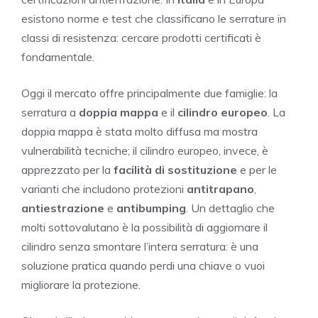
esistono norme e test che classificano le serrature in
classi di resistenza: cercare prodotti certificati è
fondamentale.
Oggi il mercato offre principalmente due famiglie: la
serratura a
doppia mappa
e il
cilindro europeo
. La
doppia mappa è stata molto diffusa ma mostra
vulnerabilità tecniche; il cilindro europeo, invece, è
apprezzato per la
facilità di sostituzione
e per le
varianti che includono protezioni
antitrapano
,
antiestrazione
e
antibumping
. Un dettaglio che
molti sottovalutano è la possibilità di aggiornare il
cilindro senza smontare l’intera serratura: è una
soluzione pratica quando perdi una chiave o vuoi
migliorare la protezione.