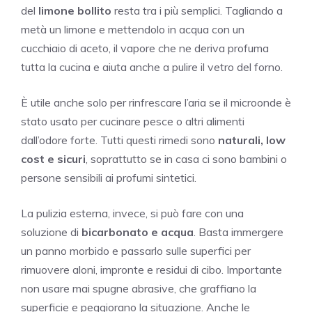
del
limone bollito
resta tra i più semplici. Tagliando a
metà un limone e mettendolo in acqua con un
cucchiaio di aceto, il vapore che ne deriva profuma
tutta la cucina e aiuta anche a pulire il vetro del forno.
È utile anche solo per rinfrescare l’aria se il microonde è
stato usato per cucinare pesce o altri alimenti
dall’odore forte. Tutti questi rimedi sono
naturali, low
cost e sicuri
, soprattutto se in casa ci sono bambini o
persone sensibili ai profumi sintetici.
La pulizia esterna, invece, si può fare con una
soluzione di
bicarbonato e acqua
. Basta immergere
un panno morbido e passarlo sulle superfici per
rimuovere aloni, impronte e residui di cibo. Importante
non usare mai spugne abrasive, che graffiano la
superficie e peggiorano la situazione. Anche le