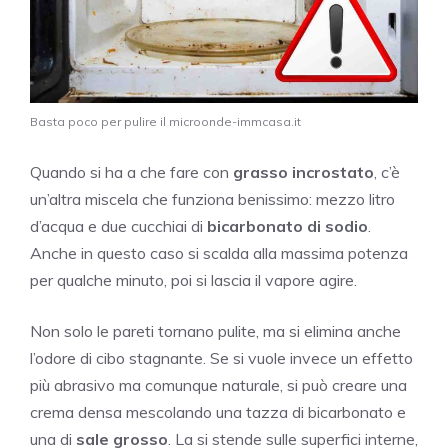
Basta poco per pulire il microonde-immcasa.it
Quando si ha a che fare con
grasso incrostato
, c’è
un’altra miscela che funziona benissimo: mezzo litro
d’acqua e due cucchiai di
bicarbonato di sodio
.
Anche in questo caso si scalda alla massima potenza
per qualche minuto, poi si lascia il vapore agire.
Non solo le pareti tornano pulite, ma si elimina anche
l’odore di cibo stagnante. Se si vuole invece un effetto
più abrasivo ma comunque naturale, si può creare una
crema densa mescolando una tazza di bicarbonato e
una di
sale grosso
. La si stende sulle superfici interne,