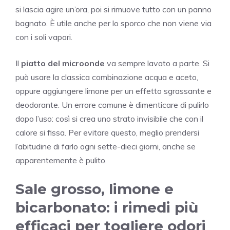
si lascia agire un’ora, poi si rimuove tutto con un panno
bagnato. È utile anche per lo sporco che non viene via
con i soli vapori.
Il
piatto del microonde
va sempre lavato a parte. Si
può usare la classica combinazione acqua e aceto,
oppure aggiungere limone per un effetto sgrassante e
deodorante. Un errore comune è dimenticare di pulirlo
dopo l’uso: così si crea uno strato invisibile che con il
calore si fissa. Per evitare questo, meglio prendersi
l’abitudine di farlo ogni sette-dieci giorni, anche se
apparentemente è pulito.
Sale grosso, limone e
bicarbonato: i rimedi più
efficaci per togliere odori