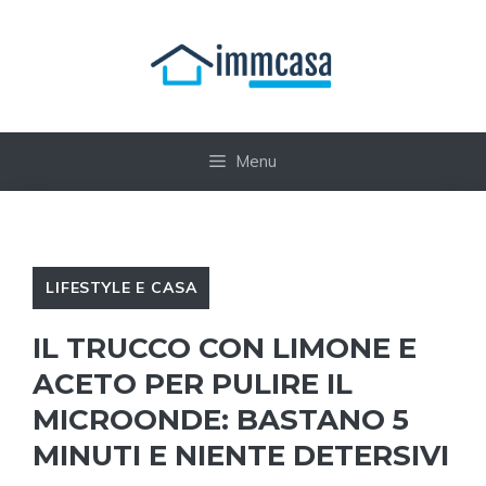
Vai
al
contenuto
Menu
LIFESTYLE E CASA
IL TRUCCO CON LIMONE E
ACETO PER PULIRE IL
MICROONDE: BASTANO 5
MINUTI E NIENTE DETERSIVI