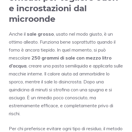
e incrostazioni dal
microonde
Anche il
sale grosso
, usato nel modo giusto, è un
ottimo alleato. Funziona bene soprattutto quando il
forno è ancora tiepido. In quel momento, si può
mescolare
250 grammi di sale con mezzo litro
d’acqua
, creare una pasta semiliquida e applicarla sulle
macchie interne. Il calore aiuta ad ammorbidire lo
sporco, mentre il sale lo disincrosta. Dopo una
quindicina di minuti si strofina con una spugna e si
asciuga. È un rimedio poco conosciuto, ma
estremamente efficace, e completamente privo di
rischi.
Per chi preferisce evitare ogni tipo di residuo, il metodo