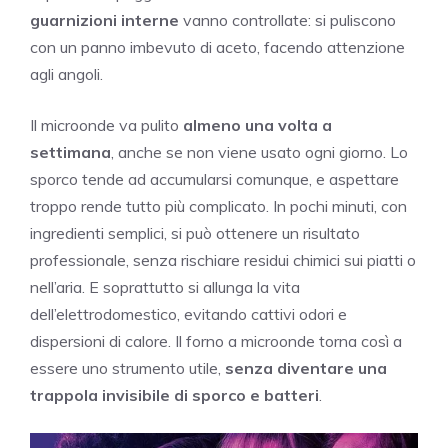
guarnizioni interne
vanno controllate: si puliscono
con un panno imbevuto di aceto, facendo attenzione
agli angoli.
Il microonde va pulito
almeno una volta a
settimana
, anche se non viene usato ogni giorno. Lo
sporco tende ad accumularsi comunque, e aspettare
troppo rende tutto più complicato. In pochi minuti, con
ingredienti semplici, si può ottenere un risultato
professionale, senza rischiare residui chimici sui piatti o
nell’aria. E soprattutto si allunga la vita
dell’elettrodomestico, evitando cattivi odori e
dispersioni di calore. Il forno a microonde torna così a
essere uno strumento utile,
senza diventare una
trappola invisibile di sporco e batteri
.