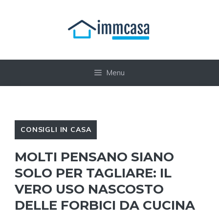
Vai
al
contenuto
Menu
CONSIGLI IN CASA
MOLTI PENSANO SIANO
SOLO PER TAGLIARE: IL
VERO USO NASCOSTO
DELLE FORBICI DA CUCINA