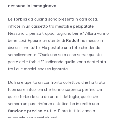
nessuno lo immaginava
Le
forbici da cucina
sono presenti in ogni casa,
infilate in un cassetto tra mestoli e pelapatate.
Nessuno ci pensa troppo: tagliano bene? Allora vanno
bene così. Eppure, un utente di
Reddit
ha messo in
discussione tutto. Ha postato una foto chiedendo
semplicemente: “Qualcuno sa a cosa serve questa
parte delle forbici?”, indicando quella zona dentellata
tra i due manici, spesso ignorata.
Da lì si è aperto un confronto collettivo che ha tirato
fuori usi e intuizioni che hanno sorpreso perfino chi
quelle forbici le usa da anni. Il dettaglio, quello che
sembra un puro rinforzo estetico, ha in realtà una
funzione precisa e utile
. E ora tutti iniziano a
guardarlo con occhi diversi.