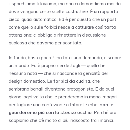
li sporchiamo, li laviamo, ma non ci domandiamo mai da
dove vengano certe scelte costruttive. È un rapporto
cieco, quasi automatico. Ed è per questo che un post
come quello sulle forbici riesce a catturare così tanta
attenzione: ci obbliga a rimettere in discussione
qualcosa che davamo per scontato.
In fondo, basta poco. Una foto, una domanda, e si apre
un mondo. Ed è proprio nei dettagli — quelli che
nessuno nota — che si nasconde la genialità del
design domestico. Le
forbici da cucina
, che
sembrano banali, diventano protagoniste. E da quel
giorno, ogni volta che le prenderemo in mano, magari
per tagliare una confezione o tritare le erbe,
non le
guarderemo più con lo stesso occhio
. Perché ora
sappiamo che c’è molto di più, nascosto tra i manici.