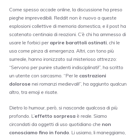
Come spesso accade online, la discussione ha preso
pieghe imprevedibili. Reddit non è nuovo a queste
esplosioni collettive di memoria domestica, e il post ha
scatenato centinaia di reazioni. C’è chi ha ammesso di
usare le forbici per
aprire barattoli ostinati
, chi le
usa come pinza di emergenza. Altri, con tono più
surreale, hanno ironizzato sul misterioso attrezzo:
“Servono per punire studenti indisciplinati!”, ha scritto
un utente con sarcasmo. “Per le
castrazioni
dolorose
nei romanzi medievali!”, ha aggiunto qualcun
altro, tra emoji e risate.
Dietro lo humour, però, si nasconde qualcosa di più
profondo. L’
effetto sorpresa
è reale. Siamo
circondati da oggetti di uso quotidiano che
non
conosciamo fino in fondo
. Li usiamo, li maneggiamo,