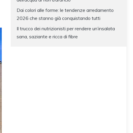
Dai colori alle forme: le tendenze arredamento
2026 che stanno già conquistando tutti
Il trucco dei nutrizionisti per rendere un’insalata
sana, saziante e ricca di fibre