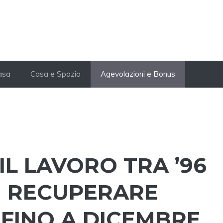
Casa
Casa e Spazio
Agevolazioni e Bonus
IL LAVORO TRA ’96
TI RECUPERARE
 FINO A DICEMBRE