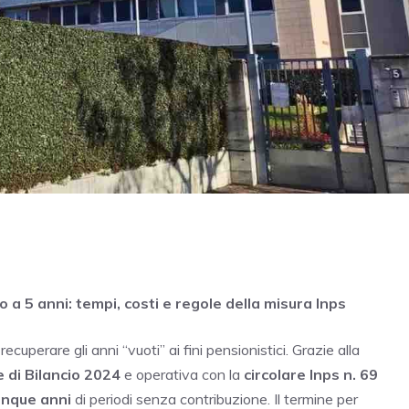
 a 5 anni: tempi, costi e regole della misura Inps
cuperare gli anni “vuoti” ai fini pensionistici. Grazie alla
 di Bilancio 2024
e operativa con la
circolare Inps n. 69
inque anni
di periodi senza contribuzione. Il termine per