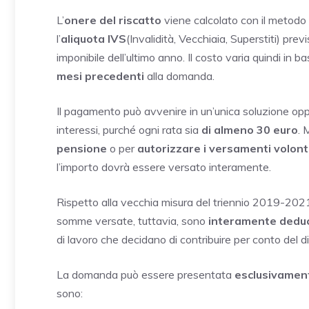
L’
onere del riscatto
viene calcolato con il metodo
l’
aliquota IVS
(Invalidità, Vecchiaia, Superstiti) prev
imponibile dell’ultimo anno. Il costo varia quindi in ba
mesi precedenti
alla domanda.
Il pagamento può avvenire in un’unica soluzione op
interessi, purché ogni rata sia
di almeno 30 euro
. 
pensione
o per
autorizzare i versamenti volont
l’importo dovrà essere versato interamente.
Rispetto alla vecchia misura del triennio 2019-202
somme versate, tuttavia, sono
interamente deduci
di lavoro che decidano di contribuire per conto del 
La domanda può essere presentata
esclusivamen
sono: