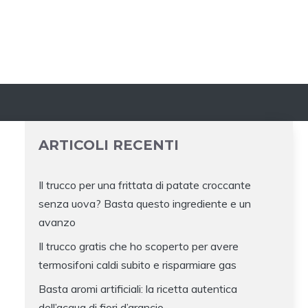
ARTICOLI RECENTI
Il trucco per una frittata di patate croccante
senza uova? Basta questo ingrediente e un
avanzo
Il trucco gratis che ho scoperto per avere
termosifoni caldi subito e risparmiare gas
Basta aromi artificiali: la ricetta autentica
dell’acqua di fiori d’arancio