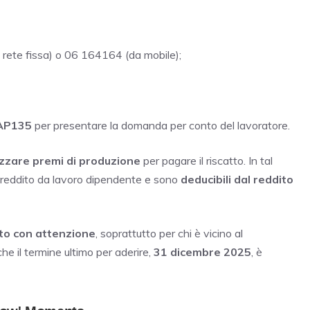
 rete fissa) o 06 164164 (da mobile);
AP135
per presentare la domanda per conto del lavoratore.
lizzare premi di produzione
per pagare il riscatto. In tal
l reddito da lavoro dipendente e sono
deducibili dal reddito
to con attenzione
, soprattutto per chi è vicino al
he il termine ultimo per aderire,
31 dicembre 2025
, è