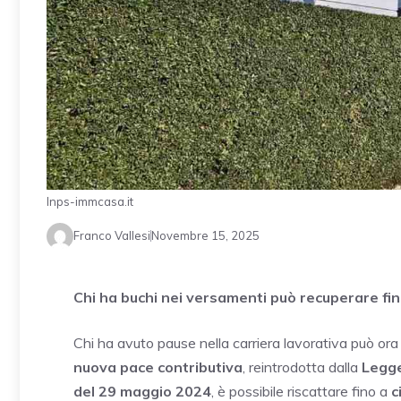
Inps-immcasa.it
Franco Vallesi
Novembre 15, 2025
Chi ha buchi nei versamenti può recuperare fino
Chi ha avuto pause nella carriera lavorativa può ora re
nuova pace contributiva
, reintrodotta dalla
Legge
del 29 maggio 2024
, è possibile riscattare fino a
c