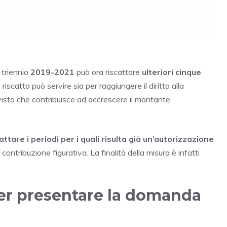
 triennio
2019-2021
può ora riscattare
ulteriori cinque
Il riscatto può servire sia per raggiungere il diritto alla
visto che contribuisce ad accrescere il montante
attare i periodi per i quali risulta già un’autorizzazione
contribuzione figurativa. La finalità della misura è infatti
per presentare la domanda