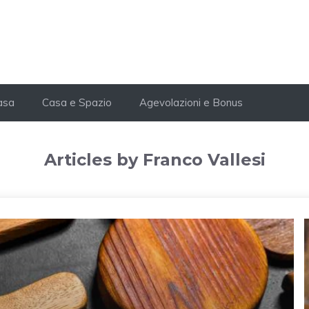
Casa
Casa e Spazio
Agevolazioni e Bonus
Articles by Franco Vallesi