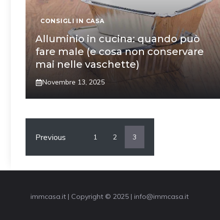
CONSIGLI IN CASA
Alluminio in cucina: quando può
fare male (e cosa non conservare
mai nelle vaschette)
Novembre 13, 2025
Previous
1
2
3
immcasa.it | Copyright © 2025 | info@immcasa.it