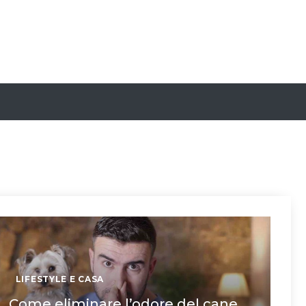
LIFESTYLE E CASA
Come eliminare l’odore del cane