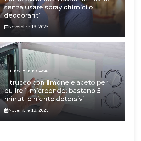
senza usare spray chimici o
deodoranti
Novembre 13, 2025
LIFESTYLE E CASA
Il trucco con limone e aceto per
pulire il microonde: bastano 5
minuti e niente detersivi
Novembre 13, 2025